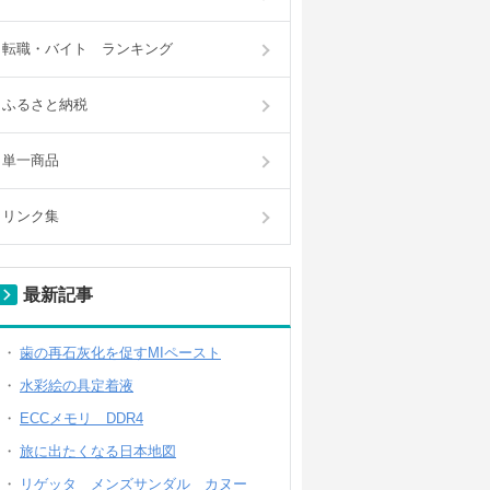
転職・バイト ランキング
ふるさと納税
単一商品
リンク集
最新記事
歯の再石灰化を促すMIペースト
水彩絵の具定着液
ECCメモリ DDR4
旅に出たくなる日本地図
リゲッタ メンズサンダル カヌー