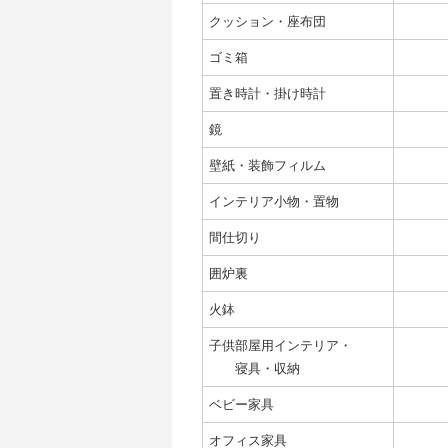
クッション・座布団
ゴミ箱
置き時計・掛け時計
鏡
壁紙・装飾フィルム
インテリア小物・置物
間仕切り
囲炉裏
火鉢
子供部屋用インテリア・
寝具・収納
ベビー家具
オフィス家具