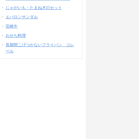
じゃがいも・たまねぎのセット
エバロンサンダル
宮崎牛
おせち料理
長期間こげつかないフライパン コレ
ール