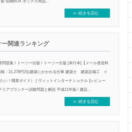
製 収納BOX ボックス用品...
続きを読む
ナー関連ランキング
題集 / トーソー出版 / トーソー出版 [単行本]【メール便送料
：21,278円2位建築にかかわる仕事 建築士 建築設備工 イ
たい！職業ガイド） [ ヴィットインターナショナル ]レビュー
テリアプランナー試験問題と解説 平成11年版 / 建設...
続きを読む