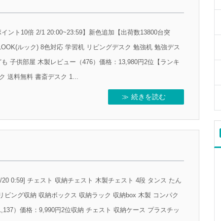
0倍 2/1 20:00~23:59】新色追加【出荷数13800台突
LOOK(ルック) 8色対応 学習机 リビングデスク 勉強机 勉強デス
も 子供部屋 木製レビュー（476）価格：13,980円2位【ランキ
送料無料 書斎デスク 1...
続きを読む
0-2/20 0:59] チェスト 収納チェスト 木製チェスト 4段 タンス たん
 リビング収納 収納ボックス 収納ラック 収納box 木製 コンパク
137）価格：9,990円2位収納 チェスト 収納ケース プラスチッ