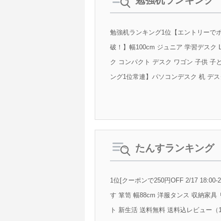
勉強机ランキング
勉強机ランキング1位【エントリーでポイント1
破！】幅100cm ジュニア 学習デスク 
ク コンパクト デスク ワゴン 子供 子ど
ング1位常連】パソコンデスク 机 デスク 
たんすランキング
1位[クーポンで250円OFF 2/17 18:0
す 箪笥 幅88cm 洋服タンス 収納家具
ト 新生活 送料無料 送料込レビュー（1,