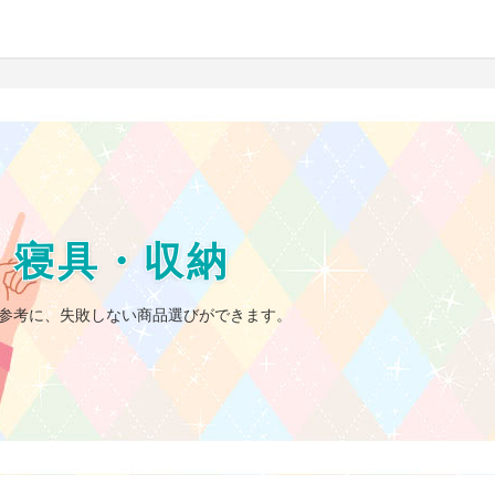
・寝具・収納
参考に、失敗しない商品選びができます。