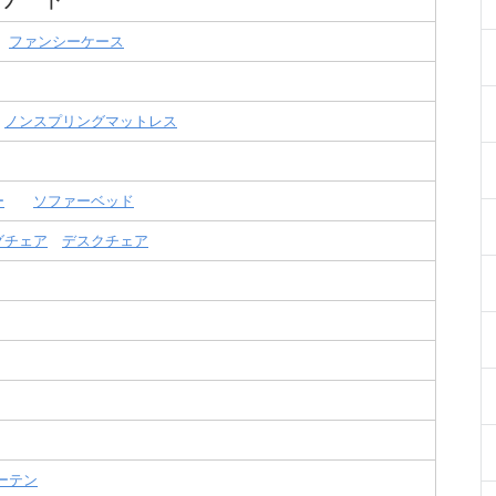
ファンシーケース
ノンスプリングマットレス
ー
ソファーベッド
グチェア
デスクチェア
ーテン