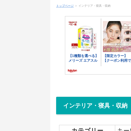
トップページ
＞ インテリア・寝具・収納
インテリア・寝具・収納
カテゴリー
キー