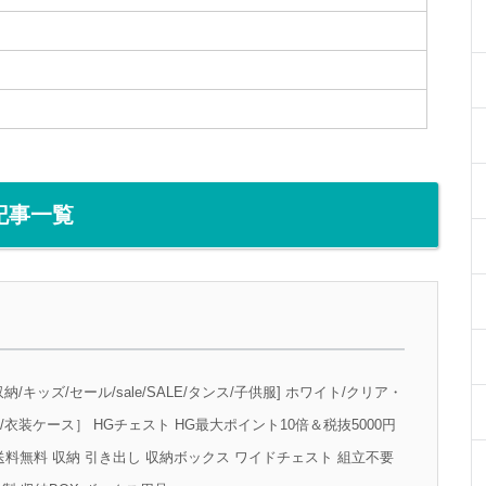
記事一覧
納/キッズ/セール/sale/SALE/タンス/子供服] ホワイト/クリア・
衣装ケース］ HGチェスト HG最大ポイント10倍＆税抜5000円
送料無料 収納 引き出し 収納ボックス ワイドチェスト 組立不要